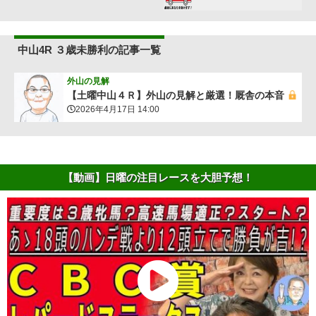
中山4R ３歳未勝利の記事一覧
外山の見解
【土曜中山４Ｒ】外山の見解と厳選！厩舎の本音
2026年4月17日 14:00
【動画】日曜の注目レースを大胆予想！