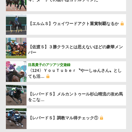
【エルムＳ】ウェイワードアクト重賞制覇なるか
【佐渡Ｓ】３勝クラスとは思えないほどの豪華メン
バー
目黒貴子のアツアツ交遊録
〈124〉ＹｏｕＴｕｂｅｒ〝やーしゅんさん〟とし
ても活…
【レパードＳ】メルカントゥール杉山晴流の攻め馬
をこな…
【レパードＳ】調教マル得チェック①