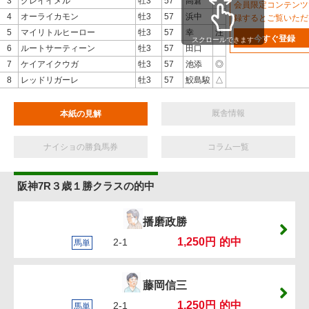
3
グレイイメル
牡3
57
高倉
会員限定コンテンツ
4
オーライカモン
牡3
57
浜中
録するとご覧いただ
5
マイリトルヒーロー
牡3
57
幸
注
今すぐ登録
スクロールできます
6
ルートサーティーン
牡3
57
田口
7
ケイアイクウガ
牡3
57
池添
◎
8
レッドリガーレ
牡3
57
鮫島駿
△
厩舎情報
本紙の見解
ナイショの勝負馬券
コラム一覧
阪神7R３歳１勝クラスの的中
播磨政勝
1,250円
的中
2-1
馬単
藤岡信三
1,250円
的中
2-1
馬単