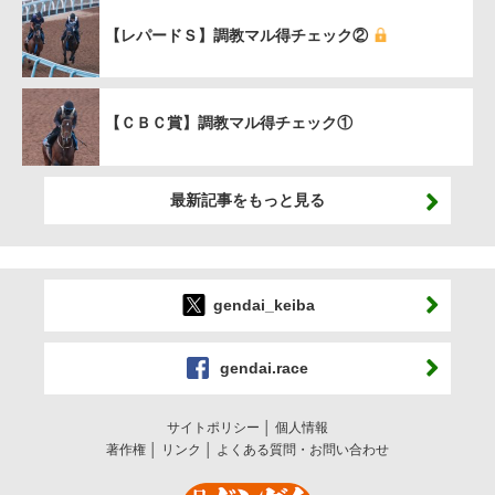
【レパードＳ】調教マル得チェック②
【ＣＢＣ賞】調教マル得チェック①
最新記事をもっと見る
gendai_keiba
gendai.race
サイトポリシー
個人情報
著作権
リンク
よくある質問・お問い合わせ