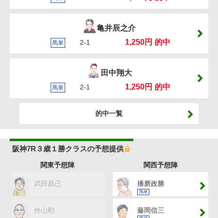
亀井辰之介
1,250円
的中
2-1
馬単
田中翔大
1,250円
的中
2-1
馬単
的中一覧
阪神7R３歳１勝クラスの予想提供
関東予想陣
関西予想陣
武田昌已
播磨政勝
馬単
外山勲
藤岡信三