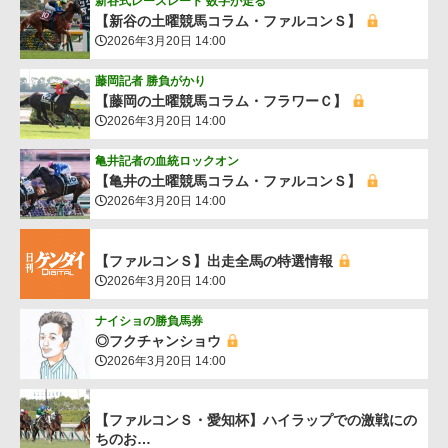
新谷式レースレート 数字が走る
【新谷の土曜競馬コラム・ファルコンＳ】
2026年3月20日 14:00
藤岡記者 勝負がかり
【藤岡の土曜競馬コラム・フラワーＣ】
2026年3月20日 14:00
亀井記者の血統ロックオン
【亀井の土曜競馬コラム・ファルコンＳ】
2026年3月20日 14:00
【ファルコンＳ】出走全馬の特選情報
2026年3月20日 14:00
ナイショの勝負馬券
◎フクチャンショウ
2026年3月20日 14:00
【ファルコンＳ・愛知杯】ハイラップでの激戦にの
ちのお…