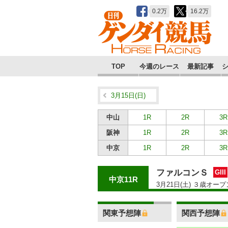
0.2万
16.2万
TOP
今週のレース
最新記事
3月15日(日)
中山
1R
2R
3R
阪神
1R
2R
3R
中京
1R
2R
3R
ファルコンＳ
GIII
中京11R
3月21日(土) ３歳オープン
関東予想陣
関西予想陣