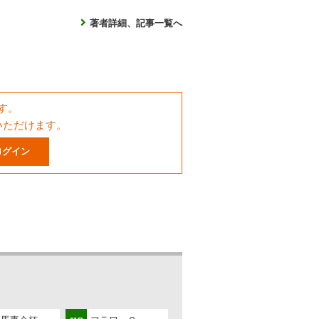
著者詳細、記事一覧へ
す。
いただけます。
ログイン