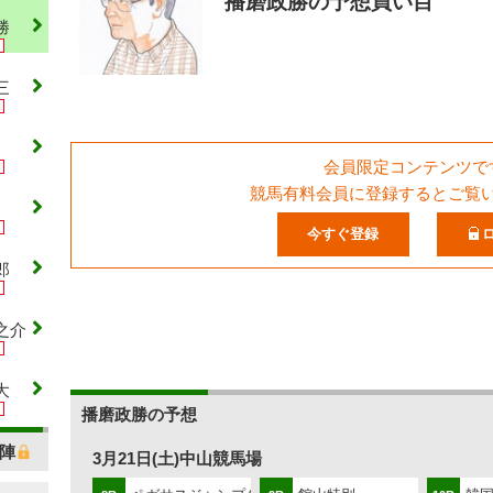
播磨政勝の予想買い目
勝
三
会員限定コンテンツで
競馬有料会員に登録するとご覧
今すぐ登録
郎
之介
大
播磨政勝の予想
陣
3月21日(土)中山競馬場