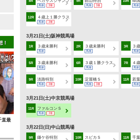
ペガサスジャンプＳ
館山特別
韓
8R
9R
10R
馬単
3単
馬単
3単
馬単
４歳上１勝クラス
12R
馬単
3単
3月21日(土)阪神競馬場
想！
３歳未勝利
３歳未勝利
３
1R
2R
3R
馬単
馬単
馬単
３歳未勝利
３歳１勝クラス
４
5R
6R
7R
馬単
馬単
馬単
淡路特別
淀屋橋Ｓ
若
9R
10R
11R
馬単
3単
馬単
3単
馬単
3月21日(土)中京競馬場
ファルコンＳ
11R
馬単
3単
千直最
3月22日(日)中山競馬場
鎌ケ谷特別
スピカＳ
千
9R
10R
11R