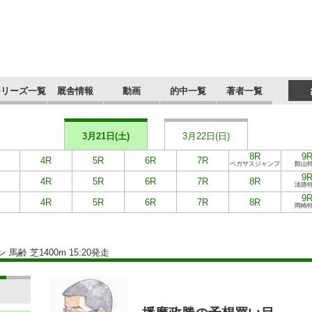
シリーズ一覧
厩舎情報
動画
的中一覧
著者一覧
3月21日(土)
3月22日(日)
8R
9
4R
5R
6R
7R
ペガサスジャンプ
館山
Ｓ
9
4R
5R
6R
7R
8R
淡路
9
4R
5R
6R
7R
8R
岡崎
 馬齢 芝1400m 15:20発走