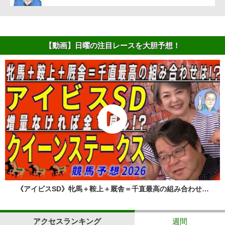
【動画】日曜の注目レースを大胆予想！
《アイビスSD》牝馬＋鞍上＋厩舎＝千直最高の組み合わせ…
アクセスランキング
週間