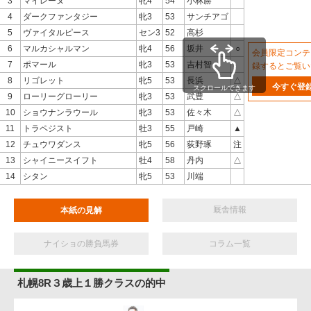
3
マイレーヌ
牝4
54
小林勝
4
ダークファンタジー
牝3
53
サンチアゴ
5
ヴァイタルピース
セン3
52
高杉
6
マルカシャルマン
牝4
56
坂井
○
会員限定コンテ
7
ポマール
牝3
53
吉村智
録するとご覧い
8
リゴレット
牝5
53
長浜
△
今すぐ登
スクロールできます
9
ローリーグローリー
牝3
53
武豊
△
10
ショウナンラウール
牝3
53
佐々木
△
11
トラペジスト
牡3
55
戸崎
▲
12
チュウワダンス
牝5
56
荻野琢
注
13
シャイニースイフト
牡4
58
丹内
△
14
シタン
牝5
53
川端
厩舎情報
本紙の見解
ナイショの勝負馬券
コラム一覧
札幌8R３歳上１勝クラスの的中