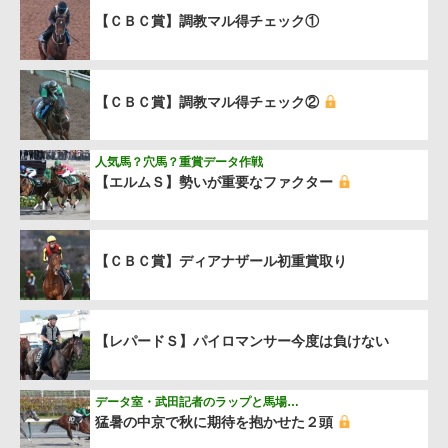
【ＣＢＣ賞】調教マル得チェック①
【ＣＢＣ賞】調教マル得チェック②
人気馬？穴馬？重賞データ作戦
【エルムＳ】勢いが重要なファクター
【ＣＢＣ賞】ディアナザール初重賞取り
【レパードＳ】パイロマンサー今度は負けない
データ室・武田記者のラップと馬場…
猛暑の中京で秋に期待を抱かせた２頭