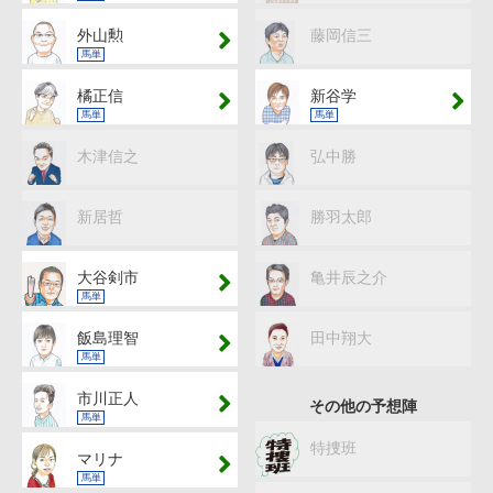
外山勲
藤岡信三
馬単
橘正信
新谷学
馬単
馬単
木津信之
弘中勝
新居哲
勝羽太郎
大谷剣市
亀井辰之介
馬単
飯島理智
田中翔大
馬単
市川正人
その他の予想陣
馬単
特捜班
マリナ
馬単