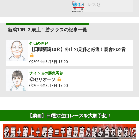
レスＱ
新潟10R ３歳上１勝クラスの記事一覧
外山の見解
【日曜新潟10Ｒ】外山の見解と厳選！厩舎の本音
2024年8月3日 17:00
ナイショの勝負馬券
◎セリオーソ
2024年8月3日 17:00
【動画】日曜の注目レースを大胆予想！