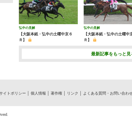
弘中の見解
弘中の見解
【大阪本紙・弘中の土曜中京６
【大阪本紙・弘中の土曜中
Ｒ】
Ｒ】
最新記事をもっと見
サイトポリシー
個人情報
著作権
リンク
よくある質問・お問い合わ
rved.