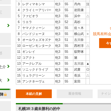
3
レディマキシマ
牝3
55
丹内
注
4
クライミーアリバー
牝3
55
岩田康
三
5
ファピオラ
牝3
55
浜中
△
6
リエラ
牝3
52
高杉
7
ヤマメクィーン
牝3
55
佐々木
競馬有料
8
パンドジェーヌ
牝3
55
横山武
○
9
オールウェズキズナ
牝3
51
古川奈
今
10
ローゼンモンターク
牝3
55
西村淳
△
11
ギンレイ
牝3
55
荻野琢
郎
12
コアクト
牝3
55
黛
13
アークレアル
牝3
55
古川吉
▲
之介
14
ソニックドライブ
牝3
55
武豊
◎
15
リュラグリーン
牝3
52
長浜
△
大
16
アンナネーヴェ
牝3
55
富田
厩舎情報
ナイシ
本紙の見解
陣
札幌3R３歳未勝利の的中