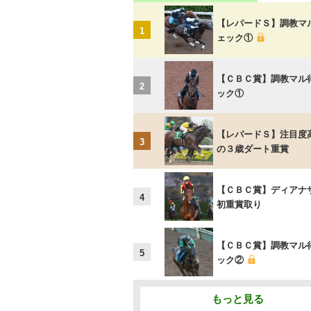
【レパードＳ】調教マ
1
ェック①
【ＣＢＣ賞】調教マル
2
ック①
【レパードＳ】注目度
3
の３歳ダート重賞
【ＣＢＣ賞】ディアナ
4
初重賞取り
【ＣＢＣ賞】調教マル
5
ック②
もっと見る