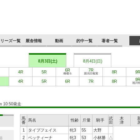
シリーズ一覧
厩舎情報
動画
的中一覧
著者一覧
8月3日(土)
8月4日(日)
6R
7R
4R
5R
8R
9
柳都Ｓ
新潟日報賞
9
4R
5R
6R
7R
8R
旭川
m 10:50発走
馬
武
木
馬名
性齢
斤量
騎手
番
田
津
1
タイプフェイス
牝3
55
大野
2
ベッティーナ
牝3
53
小林勝
△
勝