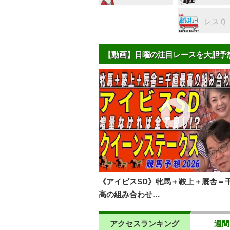
レスＱ
【動画】日曜の注目レースを大胆予
《アイビスSD》牝馬＋鞍上＋厩舎＝
高の組み合わせ…
アクセスランキング
週間