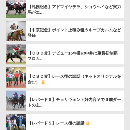
【札幌記念】アドマイヤテラ、ショウヘイなど実力
馬がエ…
【中京記念】ポイント上積み狙うキープカルムなど
登録
【ＣＢＣ賞】デビュー15年目の中井は重賞初制覇
フロム…
【ＣＢＣ賞】レース後の談話（ネットオリジナルを
含む）
【レパードＳ】チェリヴェント好内容Ｖで３歳ダー
トの主…
【レパードＳ】レース後の談話