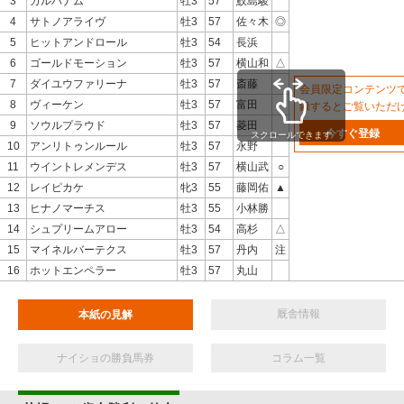
3
ガルバナム
牡3
57
鮫島駿
4
サトノアライヴ
牡3
57
佐々木
◎
5
ヒットアンドロール
牡3
54
長浜
6
ゴールドモーション
牡3
57
横山和
△
7
ダイユウファリーナ
牡3
57
斎藤
会員限定コンテンツ
8
ヴィーケン
牡3
57
富田
録するとご覧いただ
9
ソウルプラウド
牡3
57
菱田
今すぐ登録
スクロールできます
10
アンリトゥンルール
牡3
57
永野
11
ウイントレメンデス
牡3
57
横山武
○
12
レイピカケ
牝3
55
藤岡佑
▲
13
ヒナノマーチス
牡3
55
小林勝
14
シュプリームアロー
牡3
54
高杉
△
15
マイネルバーテクス
牡3
57
丹内
注
16
ホットエンペラー
牡3
57
丸山
厩舎情報
本紙の見解
ナイショの勝負馬券
コラム一覧