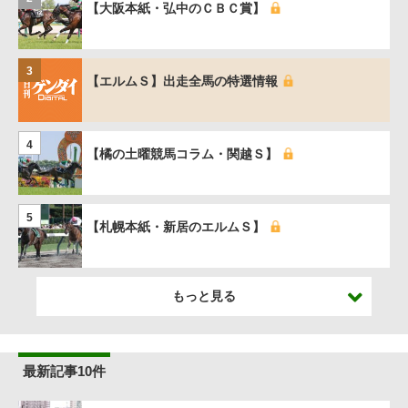
【大阪本紙・弘中のＣＢＣ賞】
3
【エルムＳ】出走全馬の特選情報
4
【橘の土曜競馬コラム・関越Ｓ】
5
【札幌本紙・新居のエルムＳ】
もっと見る
最新記事10件