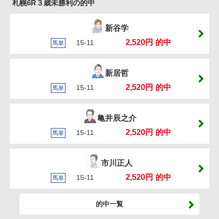
札幌6R３歳未勝利の的中
新谷学
2,520円
的中
15-11
馬単
新居哲
2,520円
的中
15-11
馬単
亀井辰之介
2,520円
的中
15-11
馬単
市川正人
2,520円
的中
15-11
馬単
的中一覧