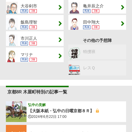
大谷剣市
亀井辰之介
馬単
3単
馬単
3単
飯島理智
田中翔大
馬単
3単
馬単
3単
市川正人
その他の予想陣
馬単
3単
特捜班
マリナ
馬単
3単
レスＱ
京都8R 木屋町特別の記事一覧
弘中の見解
【大阪本紙・弘中の日曜京都８Ｒ】
2024年6月22日 17:00