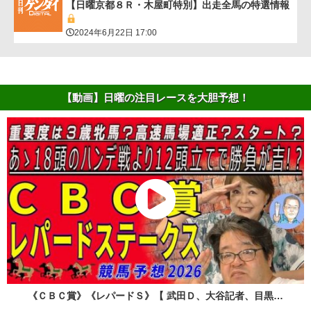
【日曜京都８Ｒ・木屋町特別】出走全馬の特選情報
2024年6月22日 17:00
【動画】日曜の注目レースを大胆予想！
《ＣＢＣ賞》《レパードＳ》【 武田Ｄ、大谷記者、目黒…