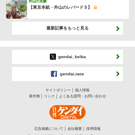
外山の見解
【東京本紙・外山のレパードＳ】
最新記事をもっと見る
gendai_keiba
gendai.race
サイトポリシー
個人情報
著作権
リンク
よくある質問・お問い合わせ
広告掲載について
会社概要
採用情報