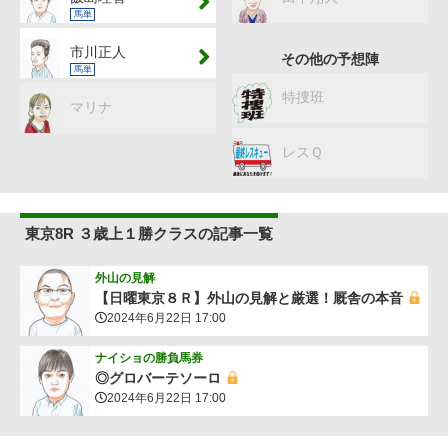
馬単
市川正人
その他の予想陣
馬単
特捜班
マリナ
レスＱ
東京8R ３歳上１勝クラスの記事一覧
外山の見解
【日曜東京８Ｒ】外山の見解と厳選！厩舎の本音
2024年6月22日 17:00
ナイショの勝負馬券
◎グロバーテソーロ
2024年6月22日 17:00