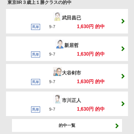
東京8R３歳上１勝クラスの的中
武田昌已
1,630円
的中
9-7
馬単
新居哲
1,630円
的中
9-7
馬単
大谷剣市
1,630円
的中
9-7
馬単
市川正人
1,630円
的中
9-7
馬単
的中一覧