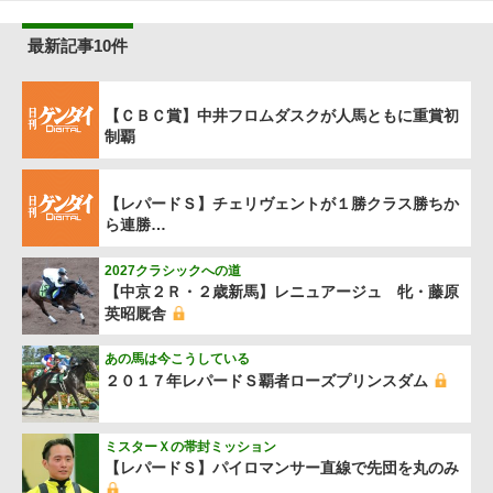
最新記事10件
【ＣＢＣ賞】中井フロムダスクが人馬ともに重賞初
制覇
【レパードＳ】チェリヴェントが１勝クラス勝ちか
ら連勝…
2027クラシックへの道
【中京２Ｒ・２歳新馬】レニュアージュ 牝・藤原
英昭厩舎
あの馬は今こうしている
２０１７年レパードＳ覇者ローズプリンスダム
ミスターＸの帯封ミッション
【レパードＳ】パイロマンサー直線で先団を丸のみ