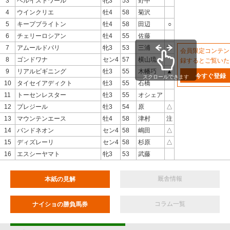
3
ベルイストワール
牝3
53
野中
4
ウインクリエ
牡4
58
菊沢
5
キープブライトン
牡4
58
田辺
○
6
チェリーロシアン
牡4
55
佐藤
7
アムールドパリ
牝3
53
三浦
◎
会員限定コンテン
8
ゴンドワナ
セン4
57
横山琉
録するとご覧いた
9
リアルビギニング
牡3
55
木幡巧
▲
今すぐ登録
スクロールできます
10
タイセイアディクト
牡3
55
石橋
11
トーセンレスター
牡3
55
オシェア
12
プレジール
牡3
54
原
△
13
マウンテンエース
牡4
58
津村
注
14
バンドネオン
セン4
58
嶋田
△
15
ディズレーリ
セン4
58
杉原
△
16
エスシーヤマト
牝3
53
武藤
厩舎情報
本紙の見解
コラム一覧
ナイショの勝負馬券