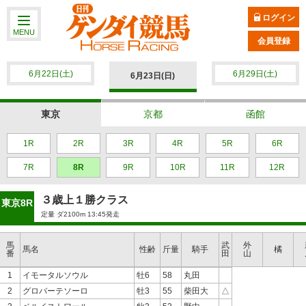
ログイン
MENU
会員登録
6月22日(土)
6月29日(土)
6月23日(日)
東京
京都
函館
1R
2R
3R
4R
5R
6R
7R
8R
9R
10R
11R
12R
３歳上１勝クラス
東京8R
定量 ダ2100m 13:45発走
馬
武
外
馬名
性齢
斤量
騎手
橘
番
田
山
1
イモータルソウル
牡6
58
丸田
2
グロバーテソーロ
牡3
55
柴田大
△