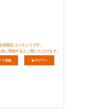
会員限定コンテンツです。
会員に登録するとご覧いただけます。
ログイン
すぐ登録