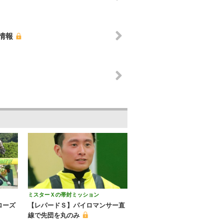
情報
ミスターＸの帯封ミッション
ローズ
【レパードＳ】パイロマンサー直
線で先団を丸のみ