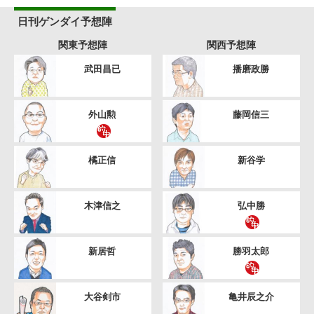
日刊ゲンダイ予想陣
関東予想陣
関西予想陣
武田昌已
播磨政勝
外山勲
藤岡信三
橘正信
新谷学
木津信之
弘中勝
新居哲
勝羽太郎
大谷剣市
亀井辰之介