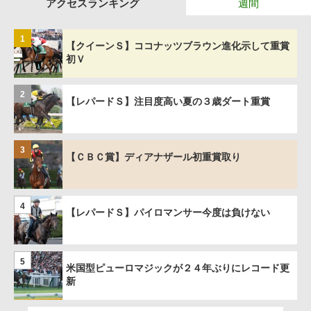
アクセスランキング
週間
1
【クイーンＳ】ココナッツブラウン進化示して重賞
初Ｖ
2
【レパードＳ】注目度高い夏の３歳ダート重賞
3
【ＣＢＣ賞】ディアナザール初重賞取り
4
【レパードＳ】パイロマンサー今度は負けない
5
米国型ピューロマジックが２４年ぶりにレコード更
新