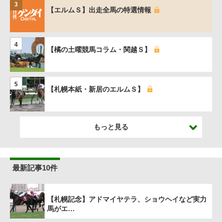
3
【エルムＳ】出走全馬の特選情報
4
【橘の土曜競馬コラム・関越Ｓ】
5
【札幌本紙・新居のエルムＳ】
もっと見る
最新記事10件
【札幌記念】アドマイヤテラ、ショウヘイなど実力
馬がエ…