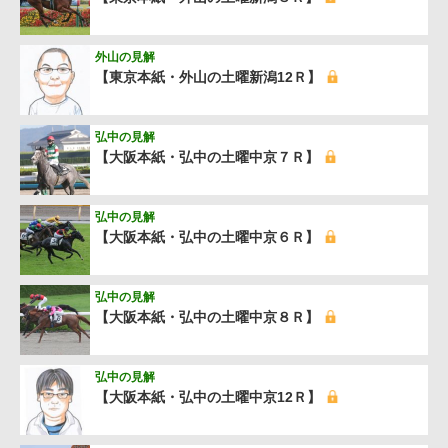
外山の見解
【東京本紙・外山の土曜新潟12Ｒ】
弘中の見解
【大阪本紙・弘中の土曜中京７Ｒ】
弘中の見解
【大阪本紙・弘中の土曜中京６Ｒ】
弘中の見解
【大阪本紙・弘中の土曜中京８Ｒ】
弘中の見解
【大阪本紙・弘中の土曜中京12Ｒ】