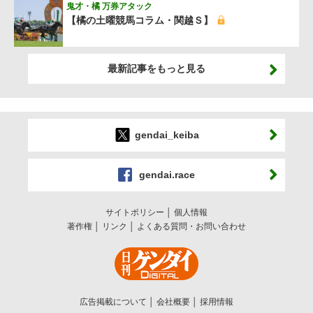
鬼才・橘 万券アタック
【橘の土曜競馬コラム・関越Ｓ】
最新記事をもっと見る
gendai_keiba
gendai.race
サイトポリシー
個人情報
著作権
リンク
よくある質問・お問い合わせ
広告掲載について
会社概要
採用情報