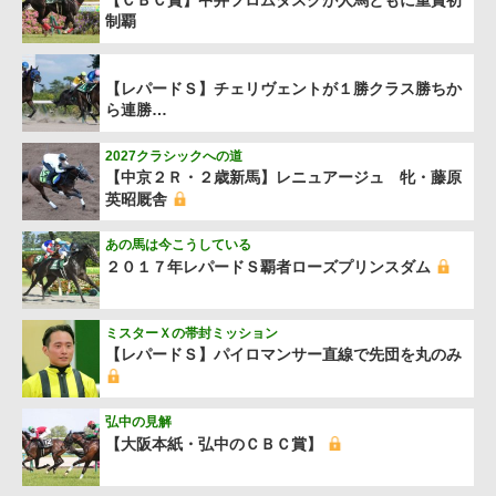
【ＣＢＣ賞】中井フロムダスクが人馬ともに重賞初
制覇
【レパードＳ】チェリヴェントが１勝クラス勝ちか
ら連勝…
2027クラシックへの道
【中京２Ｒ・２歳新馬】レニュアージュ 牝・藤原
英昭厩舎
あの馬は今こうしている
２０１７年レパードＳ覇者ローズプリンスダム
ミスターＸの帯封ミッション
【レパードＳ】パイロマンサー直線で先団を丸のみ
弘中の見解
【大阪本紙・弘中のＣＢＣ賞】