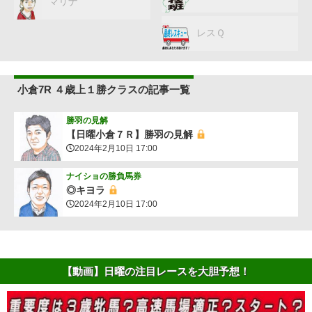
マリナ
レスＱ
小倉7R ４歳上１勝クラスの記事一覧
勝羽の見解
【日曜小倉７Ｒ】勝羽の見解
2024年2月10日 17:00
ナイショの勝負馬券
◎キヨラ
2024年2月10日 17:00
【動画】日曜の注目レースを大胆予想！