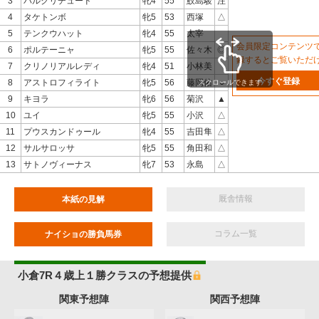
3
パルクリチュード
牝4
55
鮫島駿
注
4
タケトンボ
牝5
53
西塚
△
5
テンクウハット
牝4
55
太宰
会員限定コンテンツ
6
ポルテーニャ
牝5
55
佐々木
◎
録するとご覧いただ
7
クリノリアルレディ
牝4
51
小林美
今すぐ登録
8
アストロフィライト
牝5
56
藤岡佑
○
スクロールできます
9
キヨラ
牝6
56
菊沢
▲
10
ユイ
牝5
55
小沢
△
11
プウスカンドゥール
牝4
55
吉田隼
△
12
サルサロッサ
牝5
55
角田和
△
13
サトノヴィーナス
牝7
53
永島
△
厩舎情報
本紙の見解
コラム一覧
ナイショの勝負馬券
小倉7R４歳上１勝クラスの予想提供
関東予想陣
関西予想陣