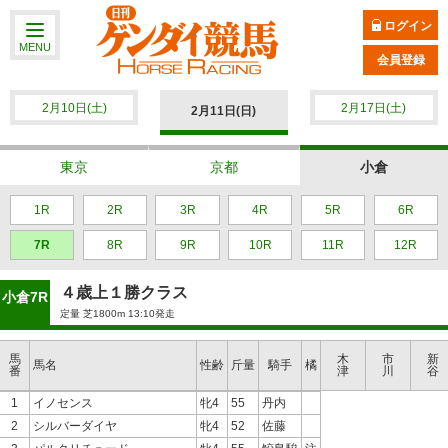
ログイン
MENU
会員登録
2月10日(土)
2月17日(土)
2月11日(日)
東京
京都
小倉
1R
2R
3R
4R
5R
6R
7R
8R
9R
10R
11R
12R
４歳上１勝クラス
小倉7R
定量 芝1800m 13:10発走
馬
木
市
新
馬名
性齢
斤量
騎手
橘
番
津
川
谷
1
イノセンス
牝4
55
丹内
2
シルバーダイヤ
牝4
52
佐藤