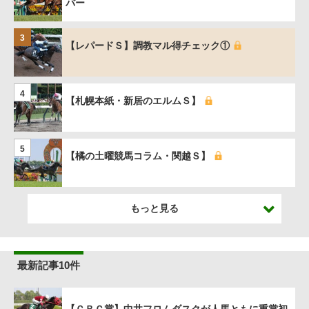
バー
3
【レパードＳ】調教マル得チェック①
4
【札幌本紙・新居のエルムＳ】
5
【橘の土曜競馬コラム・関越Ｓ】
もっと見る
最新記事10件