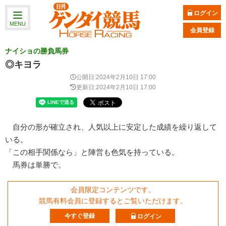
ログイン
MENU
会員登録
ナイショの勝負馬券
◎キヨラ
公開日:2024年2月10日 17:00
更新日:2024年2月10日 17:00
自分の形が確立され、人気以上に安定した成績を繰り返して
いる。
「この相手関係なら」と陣営も色気を持っている。
馬券は単勝で。
会員限定コンテンツです。
競馬有料会員に登録するとご覧いただけます。
今すぐ登録
ログイン