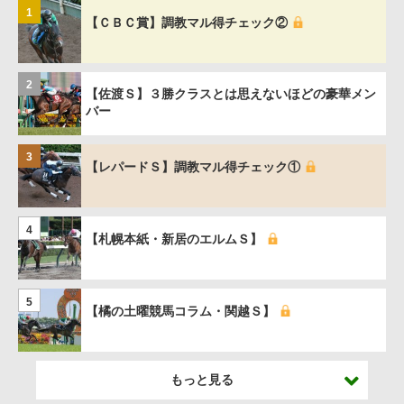
1
【ＣＢＣ賞】調教マル得チェック②
2
【佐渡Ｓ】３勝クラスとは思えないほどの豪華メン
バー
3
【レパードＳ】調教マル得チェック①
4
【札幌本紙・新居のエルムＳ】
5
【橘の土曜競馬コラム・関越Ｓ】
もっと見る