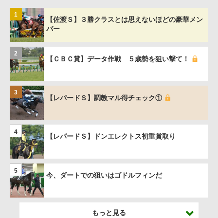
1
【佐渡Ｓ】３勝クラスとは思えないほどの豪華メン
バー
2
【ＣＢＣ賞】データ作戦 ５歳勢を狙い撃て！
3
【レパードＳ】調教マル得チェック①
4
【レパードＳ】ドンエレクトス初重賞取り
5
今、ダートでの狙いはゴドルフィンだ
もっと見る