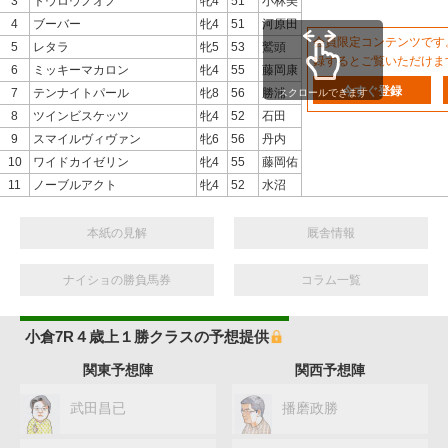
3
トウロウノオノ
牝4
51
小林美
4
ブーバー
牝4
51
河原田
会員限定コンテンツです
5
レタラ
牝5
53
鷲頭
録するとご覧いただけま
6
ミッキーマカロン
牝4
55
藤岡康
今すぐ登録
7
テンナイトパール
牝8
56
勝浦
スクロールできます
8
ツインビスケッツ
牝4
52
石田
9
スマイルヴィヴァン
牝6
56
丹内
10
ワイドカイゼリン
牝4
55
藤岡佑
11
ノーブルアクト
牝4
52
水沼
本紙の見解
厩舎情報
ナイショの勝負馬券
コラム一覧
小倉7R４歳上１勝クラスの予想提供
関東予想陣
関西予想陣
武田昌已
播磨政勝