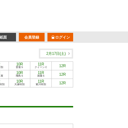
紙面
会員登録
ログイン
2月17日(土)
R
10R
11R
12R
特別
雲雀Ｓ
クイーンＣ
R
10R
11R
12R
し賞
飛鳥Ｓ
洛陽Ｓ
R
10R
11R
12R
特別
大濠特別
紫川特別