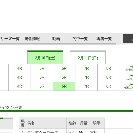
シリーズ一覧
厩舎情報
動画
的中一覧
著者一覧
2月10日(土)
2月11日(日)
9
4R
5R
6R
7R
8R
箱根
9
4R
5R
6R
7R
8R
こぶ
9
4R
5R
6R
7R
8R
帆柱山
0m 12:45発走
馬
馬名
性齢
斤量
騎手
番
1
ランデヴーローズ
牝3
55
富田