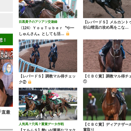
目黒貴子のアツアツ交遊録
【レパードＳ】メルカント
杉山晴流の攻め馬をこな…
〈124〉ＹｏｕＴｕｂｅｒ〝やー
しゅんさん〟としても活…
想！
【レパードＳ】調教マル得チェッ
【ＣＢＣ賞】調教マル得チ
①
ク②
千直最
人気馬？穴馬？重賞データ作戦
【ＣＢＣ賞】ディアナザー
賞取り
【エルムＳ】勢いが重要なファク