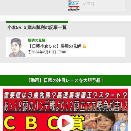
レスＱ
小倉5R ３歳未勝利の記事一覧
勝羽の見解
【日曜小倉５Ｒ】勝羽の見解
2024年2月10日 17:00
【動画】日曜の注目レースを大胆予想！