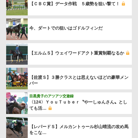
【ＣＢＣ賞】データ作戦 ５歳勢を狙い撃て！
今、ダートでの狙いはゴドルフィンだ
【エルムＳ】ウェイワードアクト重賞制覇なるか
【佐渡Ｓ】３勝クラスとは思えないほどの豪華メン
バー
目黒貴子のアツアツ交遊録
〈124〉ＹｏｕＴｕｂｅｒ〝やーしゅんさん〟とし
ても活…
【レパードＳ】メルカントゥール杉山晴流の攻め馬
をこな…