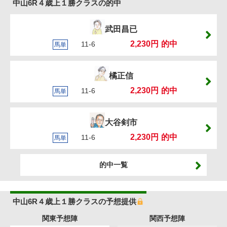
中山6R４歳上１勝クラスの的中
武田昌已
2,230円
的中
11-6
馬単
橘正信
2,230円
的中
11-6
馬単
大谷剣市
2,230円
的中
11-6
馬単
的中一覧
中山6R４歳上１勝クラスの予想提供
関東予想陣
関西予想陣