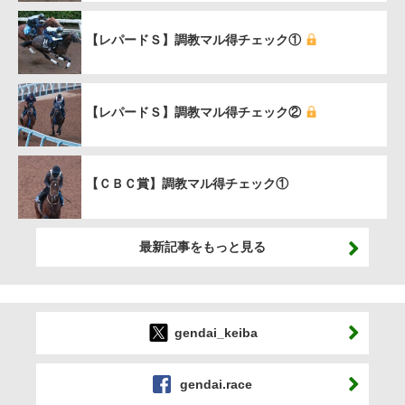
【レパードＳ】調教マル得チェック①
【レパードＳ】調教マル得チェック②
【ＣＢＣ賞】調教マル得チェック①
最新記事をもっと見る
gendai_keiba
gendai.race