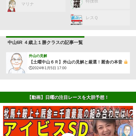
特捜班
マリナ
レスＱ
中山6R ４歳上１勝クラスの記事一覧
外山の見解
【土曜中山６Ｒ】外山の見解と厳選！厩舎の本音
2024年1月5日 17:00
【動画】日曜の注目レースを大胆予想！