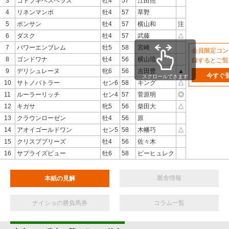
3
コトブキヘスペラス
牡4
57
江田照
4
リネンマンボ
牡4
57
草野
5
ポンサン
牡4
57
横山和
注
6
ダスク
牡4
57
武藤
△
7
パワーエンブレム
牡5
58
宮崎
会員限定コン
8
ゴンドワナ
牡4
56
横山琉
録するとご覧
9
デリシュレーヌ
牝6
56
吉田豊
▲
今すぐ
スクロールできます
10
サトノバトラー
セン6
58
キング
△
11
ルーラーリッチ
セン4
57
菅原明
◎
12
キガサ
牝5
56
柴田大
△
13
クラウンローゼン
牡4
56
原
14
アオイゴールドワン
セン5
58
木幡巧
△
15
クリスプブリーズ
牡4
56
佐々木
16
サプライズビュー
牡6
58
ピーヒュレク
厩舎情報
本紙の見解
ナイショの勝負馬券
コラム一覧