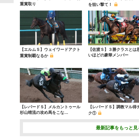
重賞取り
を狙い撃て！
【エルムＳ】ウェイワードアクト
【佐渡Ｓ】３勝クラスとは
いほどの豪華メンバー
重賞制覇なるか
【レパードＳ】メルカントゥール
【レパードＳ】調教マル得
杉山晴流の攻め馬をこな…
ク①
最新記事をもっと見