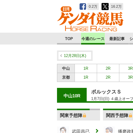
0.2万
16.2万
TOP
今週のレース
最新記事
12月28日(木)
中山
1R
2R
3R
京都
1R
2R
3R
ポルックスＳ
中山10R
1月7日(日) ４歳上オープン
関東予想陣
関西予想陣
武田昌已
播磨政