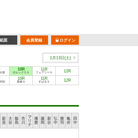
紙面
会員登録
ログイン
1月13日(土)
R
10R
11R
12R
出賞
ポルックスＳ
フェアリーＳ
R
10R
11R
12R
特別
新春Ｓ
すばるＳ
マ
新
大
飯
市
播
藤
新
弘
勝
亀
田
リ
居
谷
島
川
磨
岡
谷
中
羽
井
中
ナ