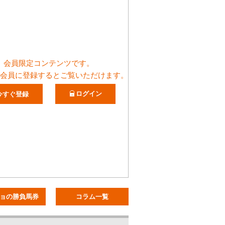
会員限定コンテンツです。
会員に登録するとご覧いただけます。
ログイン
今すぐ登録
ョの勝負馬券
コラム一覧