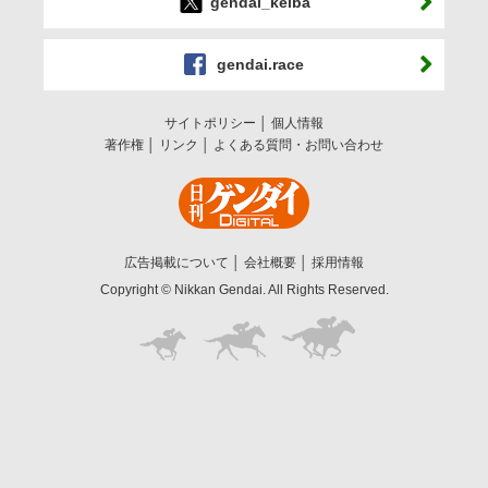
gendai_keiba
gendai.race
サイトポリシー
個人情報
著作権
リンク
よくある質問・お問い合わせ
広告掲載について
会社概要
採用情報
Copyright © Nikkan Gendai. All Rights Reserved.