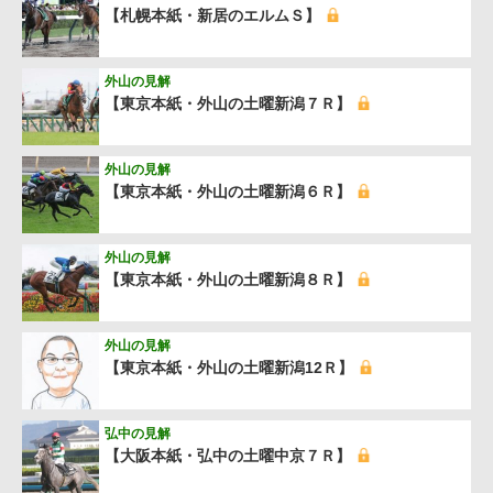
【札幌本紙・新居のエルムＳ】
外山の見解
【東京本紙・外山の土曜新潟７Ｒ】
外山の見解
【東京本紙・外山の土曜新潟６Ｒ】
外山の見解
【東京本紙・外山の土曜新潟８Ｒ】
外山の見解
【東京本紙・外山の土曜新潟12Ｒ】
弘中の見解
【大阪本紙・弘中の土曜中京７Ｒ】