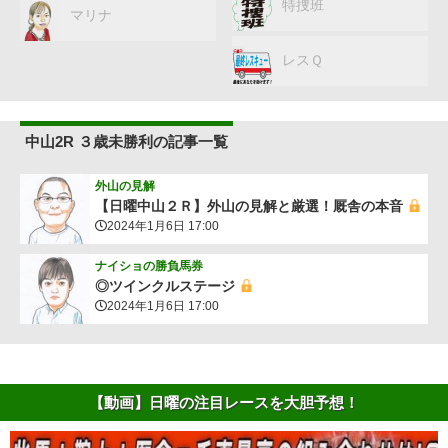
特捜班
マリナ
レスＱ
中山2R ３歳未勝利の記事一覧
外山の見解
【日曜中山２Ｒ】外山の見解と厳選！厩舎の本音
2024年1月6日 17:00
ナイショの勝負馬券
◎ツインクルステージ
2024年1月6日 17:00
【動画】日曜の注目レースを大胆予想！