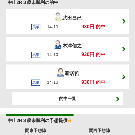
中山2R３歳未勝利の的中
武田昌已
930円
的中
14-10
馬単
木津信之
930円
的中
14-10
馬単
新居哲
930円
的中
14-10
馬単
的中一覧
中山2R３歳未勝利の予想提供
関東予想陣
関西予想陣