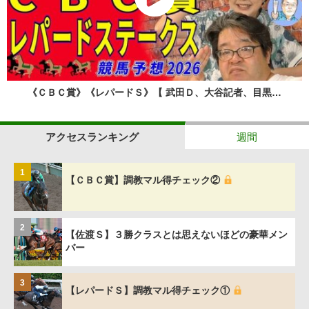
《ＣＢＣ賞》《レパードＳ》【 武田Ｄ、大谷記者、目黒…
アクセスランキング
週間
1
【ＣＢＣ賞】調教マル得チェック②
2
【佐渡Ｓ】３勝クラスとは思えないほどの豪華メン
バー
3
【レパードＳ】調教マル得チェック①