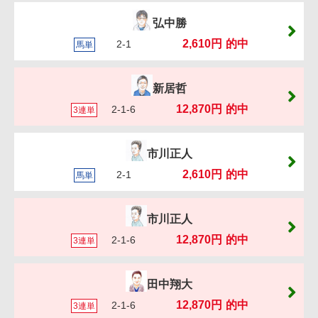
弘中勝
2,610円
的中
2-1
馬単
新居哲
12,870円
的中
2-1-6
3連単
市川正人
2,610円
的中
2-1
馬単
市川正人
12,870円
的中
2-1-6
3連単
田中翔大
12,870円
的中
2-1-6
3連単