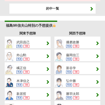
的中一覧
福島9R信夫山特別の予想提供
関東予想陣
関西予想陣
武田昌已
播磨政勝
馬単
3単
馬単
3単
外山勲
藤岡信三
馬単
3単
馬単
3単
橘正信
新谷学
馬単
3単
馬単
3単
木津信之
弘中勝
馬単
3単
馬単
3単
新居哲
勝羽太郎
馬単
3単
馬単
3単