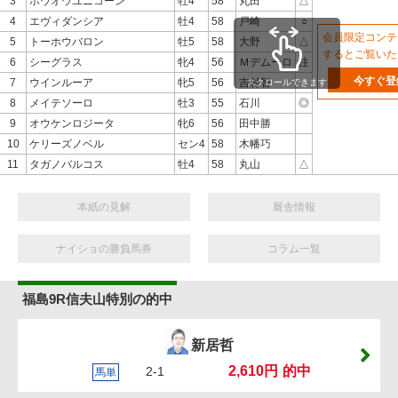
3
ホウオウユニコーン
牡4
58
丸田
△
4
エヴィダンシア
牡4
58
戸崎
○
会員限定コンテ
5
トーホウバロン
牡5
58
大野
△
するとご覧いた
6
シーグラス
牝4
56
Ｍデムーロ
注
今すぐ登
7
ウインルーア
牝5
56
吉村智
スクロールできます
8
メイテソーロ
牡3
55
石川
◎
9
オウケンロジータ
牝6
56
田中勝
10
ケリーズノベル
セン4
58
木幡巧
11
タガノバルコス
牡4
58
丸山
△
本紙の見解
厩舎情報
ナイショの勝負馬券
コラム一覧
福島9R信夫山特別の的中
新居哲
2,610円
的中
2-1
馬単