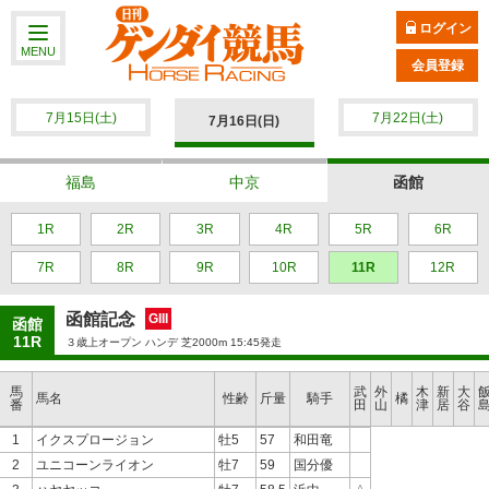
ログイン
MENU
会員登録
7月15日(土)
7月22日(土)
7月16日(日)
福島
中京
函館
1R
2R
3R
4R
5R
6R
7R
8R
9R
10R
11R
12R
函館記念
GIII
函館
11R
３歳上オープン ハンデ 芝2000m 15:45発走
馬
武
外
木
新
大
馬名
性齢
斤量
騎手
橘
番
田
山
津
居
谷
1
イクスプロージョン
牡5
57
和田竜
2
ユニコーンライオン
牡7
59
国分優