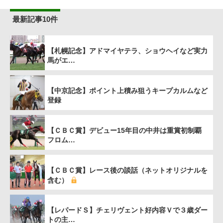
最新記事10件
【札幌記念】アドマイヤテラ、ショウヘイなど実力
馬がエ…
【中京記念】ポイント上積み狙うキープカルムなど
登録
【ＣＢＣ賞】デビュー15年目の中井は重賞初制覇
フロム…
【ＣＢＣ賞】レース後の談話（ネットオリジナルを
含む）
【レパードＳ】チェリヴェント好内容Ｖで３歳ダー
トの主…