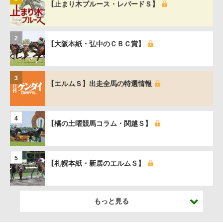
【止まり木ブルース・レパードＳ】
2
【大阪本紙・弘中のＣＢＣ賞】
3
【エルムＳ】出走全馬の特選情報
4
【橘の土曜競馬コラム・関越Ｓ】
5
【札幌本紙・新居のエルムＳ】
もっと見る