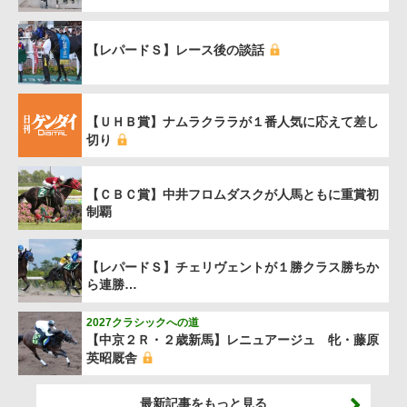
【レパードＳ】レース後の談話
【ＵＨＢ賞】ナムラクララが１番人気に応えて差し
切り
【ＣＢＣ賞】中井フロムダスクが人馬ともに重賞初
制覇
【レパードＳ】チェリヴェントが１勝クラス勝ちか
ら連勝…
2027クラシックへの道
【中京２Ｒ・２歳新馬】レニュアージュ 牝・藤原
英昭厩舎
最新記事をもっと見る