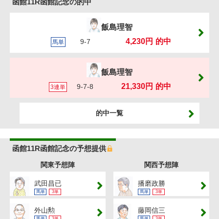
函館11R函館記念の的中
飯島理智
4,230円
的中
9-7
馬単
飯島理智
21,330円
的中
9-7-8
3連単
的中一覧
函館11R函館記念の予想提供
関東予想陣
関西予想陣
武田昌已
播磨政勝
馬単
3単
馬単
3単
外山勲
藤岡信三
馬単
3単
馬単
3単