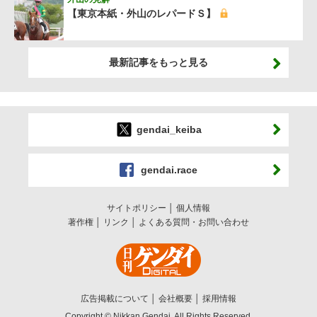
【東京本紙・外山のレパードＳ】
最新記事をもっと見る
gendai_keiba
gendai.race
サイトポリシー
個人情報
著作権
リンク
よくある質問・お問い合わせ
広告掲載について
会社概要
採用情報
Copyright © Nikkan Gendai. All Rights Reserved.