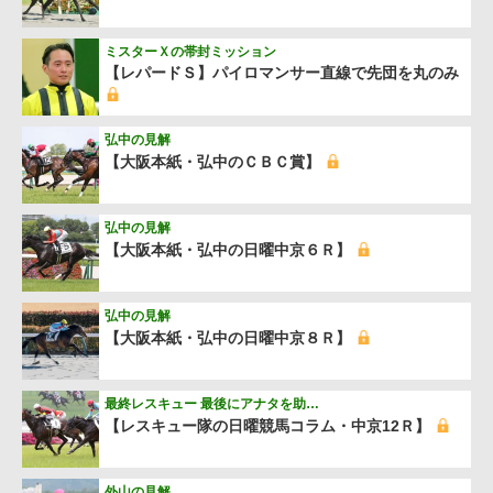
ミスターＸの帯封ミッション
【レパードＳ】パイロマンサー直線で先団を丸のみ
弘中の見解
【大阪本紙・弘中のＣＢＣ賞】
弘中の見解
【大阪本紙・弘中の日曜中京６Ｒ】
弘中の見解
【大阪本紙・弘中の日曜中京８Ｒ】
最終レスキュー 最後にアナタを助…
【レスキュー隊の日曜競馬コラム・中京12Ｒ】
外山の見解