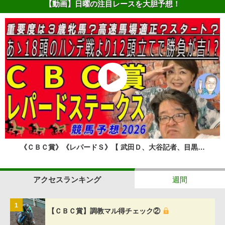
【動画】日曜の注目レースを大胆予想！
《ＣＢＣ賞》《レパードＳ》【 武田Ｄ、大谷記者、目黒…
アクセスランキング
週間
1
【ＣＢＣ賞】調教マル得チェック②