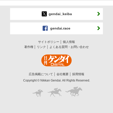
gendai_keiba
gendai.race
サイトポリシー
個人情報
著作権
リンク
よくある質問・お問い合わせ
広告掲載について
会社概要
採用情報
Copyright © Nikkan Gendai. All Rights Reserved.