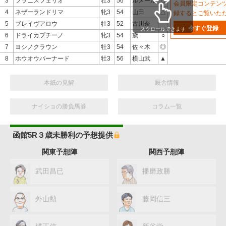
3
プラニスフェリオ
牡3
56
ルメール
△
会員限定コンテン
4
ネザーランドリマ
牝3
54
山田
△
録するとご覧いた
5
ブレイヴアロウ
牡3
52
古川奈
今すぐ登録
スクロールできます
6
ドライカプチーノ
牝3
54
黛
○
7
ヨシノクラウン
牡3
54
佐々木
◎
8
ホウオウバーナード
牡3
56
横山武
▲
本紙の見解
厩舎情報
ナイショの勝負馬券
コラム一覧
函館5R３歳未勝利の予想提供
関東予想陣
関西予想陣
武田昌已
播磨政勝
外山勲
藤岡信三