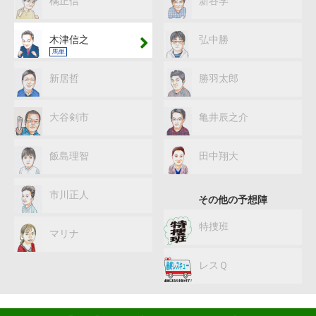
橘正信
新谷学
木津信之
弘中勝
馬単
新居哲
勝羽太郎
大谷剣市
亀井辰之介
飯島理智
田中翔大
市川正人
その他の予想陣
特捜班
マリナ
レスＱ