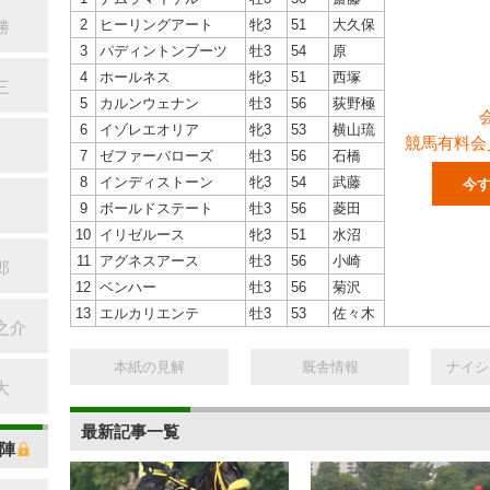
2
ヒーリングアート
牝3
51
大久保
勝
3
パディントンブーツ
牡3
54
原
4
ホールネス
牝3
51
西塚
三
5
カルンウェナン
牡3
56
荻野極
6
イゾレエオリア
牝3
53
横山琉
競馬有料会
7
ゼファーバローズ
牡3
56
石橋
8
インディストーン
牝3
54
武藤
今
9
ボールドステート
牡3
56
菱田
10
イリゼルース
牝3
51
水沼
11
アグネスアース
牡3
56
小崎
郎
12
ベンハー
牡3
56
菊沢
13
エルカリエンテ
牡3
53
佐々木
之介
本紙の見解
厩舎情報
ナイシ
大
最新記事一覧
陣