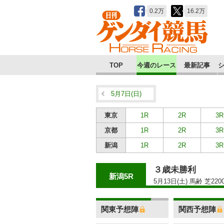
0.2万
16.2万
TOP
今週のレース
最新記事
5月7日(日)
東京
1R
2R
3R
京都
1R
2R
3R
新潟
1R
2R
3R
３歳未勝利
新潟5R
5月13日(土) 馬齢 芝220
関東予想陣
関西予想陣