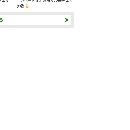
チェッ
【レパードＳ】調教マル得チェッ
ク②
る