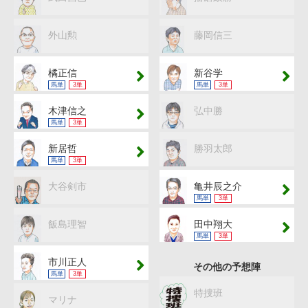
外山勲
藤岡信三
橘正信
新谷学
馬単
3単
馬単
3単
木津信之
弘中勝
馬単
3単
新居哲
勝羽太郎
馬単
3単
大谷剣市
亀井辰之介
馬単
3単
飯島理智
田中翔大
馬単
3単
市川正人
その他の予想陣
馬単
3単
特捜班
マリナ