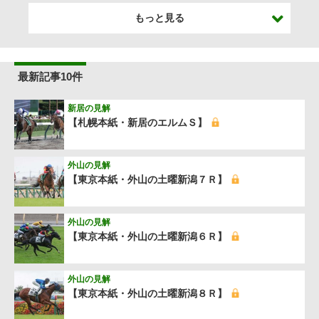
もっと見る
最新記事10件
新居の見解
【札幌本紙・新居のエルムＳ】
外山の見解
【東京本紙・外山の土曜新潟７Ｒ】
外山の見解
【東京本紙・外山の土曜新潟６Ｒ】
外山の見解
【東京本紙・外山の土曜新潟８Ｒ】