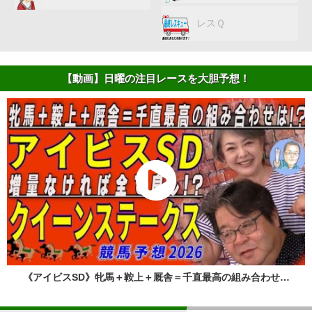
レスＱ
【動画】日曜の注目レースを大胆予想！
《アイビスSD》牝馬＋鞍上＋厩舎＝千直最高の組み合わせ…