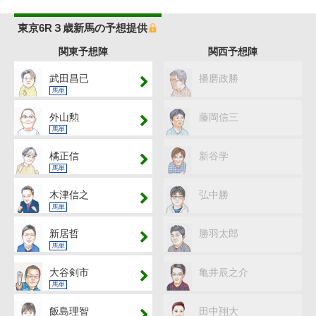
東京6R３歳新馬の予想提供
関東予想陣
関西予想陣
武田昌已
播磨政勝
馬単
外山勲
藤岡信三
馬単
橘正信
新谷学
馬単
木津信之
弘中勝
馬単
新居哲
勝羽太郎
馬単
大谷剣市
亀井辰之介
馬単
飯島理智
田中翔大