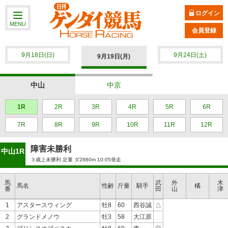
ログイン
MENU
会員登録
9月18日(日)
9月24日(土)
9月19日(月)
中山
中京
1R
2R
3R
4R
5R
6R
7R
8R
9R
10R
11R
12R
障害未勝利
中山1R
３歳上未勝利 定量 ダ2880m 10:05発走
馬
武
外
木
馬名
性齢
斤量
騎手
橘
番
田
山
津
1
アスタースウィング
牡8
60
西谷誠
△
2
グランドメノウ
牡3
58
大江原