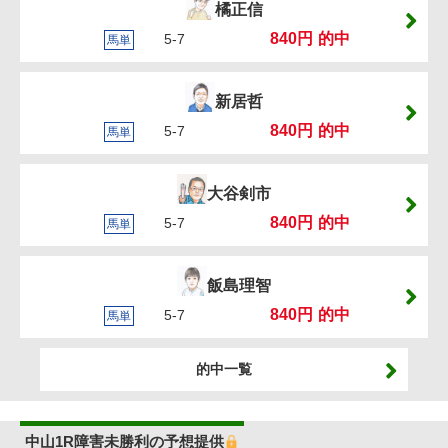
橘正信
840円
的中
5-7
馬単
新居哲
840円
的中
5-7
馬単
大谷剣市
840円
的中
5-7
馬単
飯島理智
840円
的中
5-7
馬単
的中一覧
中山1R障害未勝利の予想提供