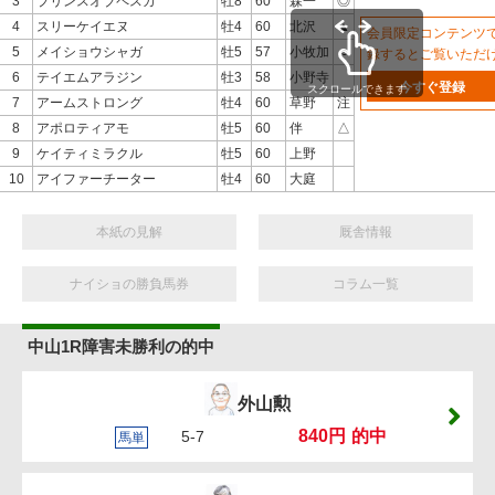
3
プリンスオブペスカ
牡8
60
森一
◎
4
スリーケイエヌ
牡4
60
北沢
▲
会員限定コンテンツ
5
メイショウシャガ
牡5
57
小牧加
○
録するとご覧いただ
6
テイエムアラジン
牡3
58
小野寺
今すぐ登録
スクロールできます
7
アームストロング
牡4
60
草野
注
8
アポロティアモ
牡5
60
伴
△
9
ケイティミラクル
牡5
60
上野
10
アイファーチーター
牡4
60
大庭
本紙の見解
厩舎情報
ナイショの勝負馬券
コラム一覧
中山1R障害未勝利の的中
外山勲
840円
的中
5-7
馬単