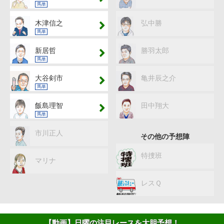
馬単
木津信之
弘中勝
馬単
新居哲
勝羽太郎
馬単
大谷剣市
亀井辰之介
馬単
飯島理智
田中翔大
馬単
市川正人
その他の予想陣
特捜班
マリナ
レスＱ
【動画】日曜の注目レースを大胆予想！