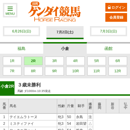
ログイン
MENU
会員登録
6月26日(日)
7月3日(日)
7月2日(土)
福島
小倉
函館
1R
2R
3R
4R
5R
6R
7R
8R
9R
10R
11R
12R
３歳未勝利
小倉2R
馬齢 ダ1000m 10:35発走
馬
播
藤
新
弘
馬名
性齢
斤量
騎手
番
磨
岡
谷
中
1
テイエムラトーヌ
牝3
50
永島
注
2
ミスティファイ
牝3
54
岩田望
△