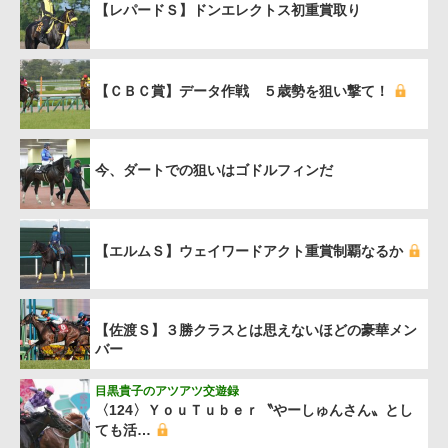
【レパードＳ】ドンエレクトス初重賞取り
【ＣＢＣ賞】データ作戦 ５歳勢を狙い撃て！
今、ダートでの狙いはゴドルフィンだ
【エルムＳ】ウェイワードアクト重賞制覇なるか
【佐渡Ｓ】３勝クラスとは思えないほどの豪華メン
バー
目黒貴子のアツアツ交遊録
〈124〉ＹｏｕＴｕｂｅｒ〝やーしゅんさん〟とし
ても活…