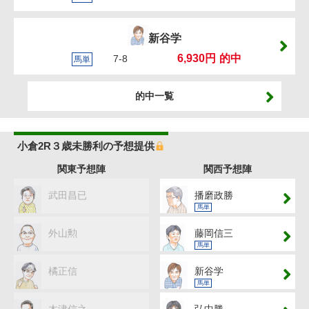
新谷学
6,930円
的中
7-8
馬単
的中一覧
小倉2R３歳未勝利の予想提供
関東予想陣
関西予想陣
武田昌已
播磨政勝
馬単
外山勲
藤岡信三
馬単
橘正信
新谷学
馬単