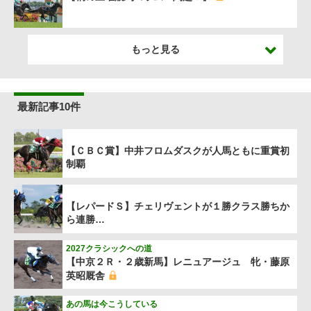
もっと見る
最新記事10件
【ＣＢＣ賞】中井フロムダスクが人馬ともに重賞初
制覇
【レパードＳ】チェリヴェントが１勝クラス勝ちか
ら連勝…
2027クラシックへの道
【中京２Ｒ・２歳新馬】レニュアージュ 牝・藤原
英昭厩舎
あの馬は今こうしている