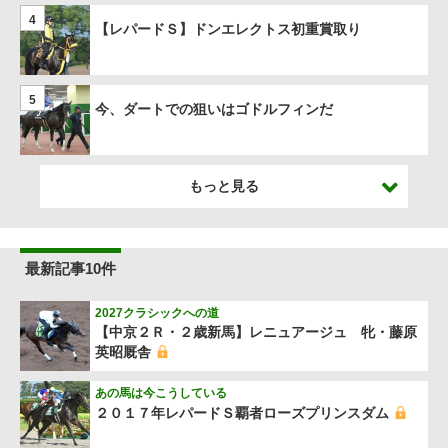
4
【レパードＳ】ドンエレクトス初重賞取り
5
今、ダートでの狙いはゴドルフィンだ
もっと見る
最新記事10件
2027クラシックへの道
【中京２Ｒ・２歳新馬】レニュアージュ 牝・藤原
英昭厩舎
あの馬は今こうしている
２０１７年レパードＳ覇者ローズプリンスダム