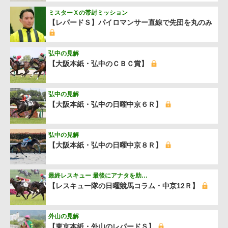
ミスターＸの帯封ミッション
【レパードＳ】パイロマンサー直線で先団を丸のみ
弘中の見解
【大阪本紙・弘中のＣＢＣ賞】
弘中の見解
【大阪本紙・弘中の日曜中京６Ｒ】
弘中の見解
【大阪本紙・弘中の日曜中京８Ｒ】
最終レスキュー 最後にアナタを助…
【レスキュー隊の日曜競馬コラム・中京12Ｒ】
外山の見解
【東京本紙・外山のレパードＳ】