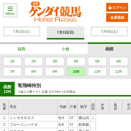
ログイン
MENU
会員登録
7月2日(土)
7月9日(土)
7月3日(日)
福島
小倉
函館
1R
2R
3R
4R
5R
6R
7R
8R
9R
10R
11R
12R
竜飛崎特別
函館
10R
３歳上２勝クラス 定量 ダ1700m 14:50発走
馬
武
木
新
市
馬名
性齢
斤量
騎手
番
田
津
居
川
1
シンヨモギネス
牡4
57
横山武
△
2
ブルーコンパクタ
牡6
57
鮫島駿