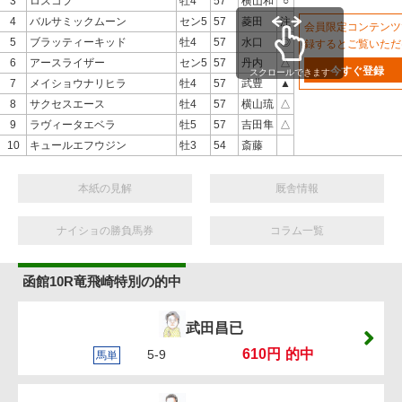
3
ロスコフ
牡4
57
横山和
○
4
バルサミックムーン
セン5
57
菱田
注
会員限定コンテンツ
5
ブラッティーキッド
牡4
57
水口
◎
録するとご覧いただ
6
アースライザー
セン5
57
丹内
△
今すぐ登録
スクロールできます
7
メイショウナリヒラ
牡4
57
武豊
▲
8
サクセスエース
牡4
57
横山琉
△
9
ラヴィータエベラ
牡5
57
吉田隼
△
10
キュールエフウジン
牡3
54
斎藤
本紙の見解
厩舎情報
ナイショの勝負馬券
コラム一覧
函館10R竜飛崎特別の的中
武田昌已
610円
的中
5-9
馬単