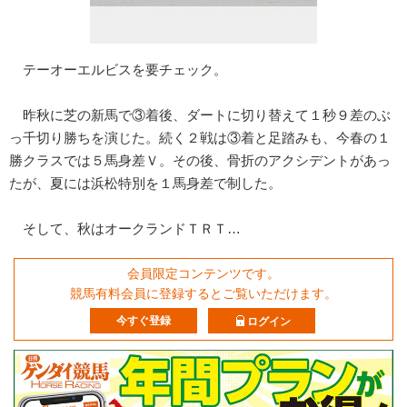
テーオーエルビスを要チェック。
昨秋に芝の新馬で③着後、ダートに切り替えて１秒９差のぶ
っ千切り勝ちを演じた。続く２戦は③着と足踏みも、今春の１
勝クラスでは５馬身差Ｖ。その後、骨折のアクシデントがあっ
たが、夏には浜松特別を１馬身差で制した。
そして、秋はオークランドＴＲＴ…
会員限定コンテンツです。
競馬有料会員に登録するとご覧いただけます。
今すぐ登録
ログイン