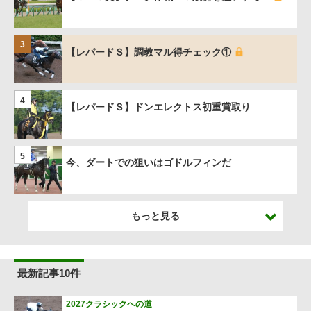
3
【レパードＳ】調教マル得チェック①
4
【レパードＳ】ドンエレクトス初重賞取り
5
今、ダートでの狙いはゴドルフィンだ
もっと見る
最新記事10件
2027クラシックへの道