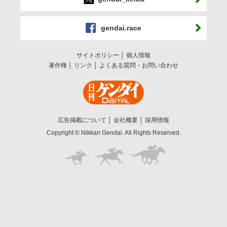
gendai.race
サイトポリシー
個人情報
著作権
リンク
よくある質問・お問い合わせ
広告掲載について
会社概要
採用情報
Copyright © Nikkan Gendai. All Rights Reserved.