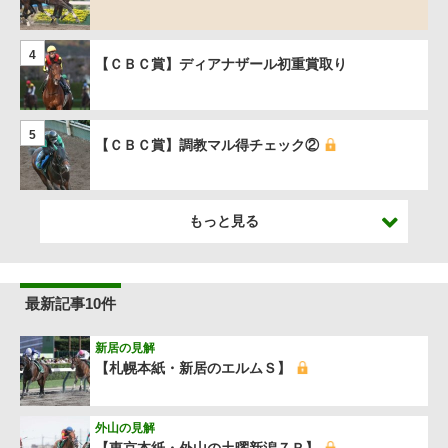
4
【ＣＢＣ賞】ディアナザール初重賞取り
5
【ＣＢＣ賞】調教マル得チェック②
もっと見る
最新記事10件
新居の見解
【札幌本紙・新居のエルムＳ】
外山の見解
【東京本紙・外山の土曜新潟７Ｒ】