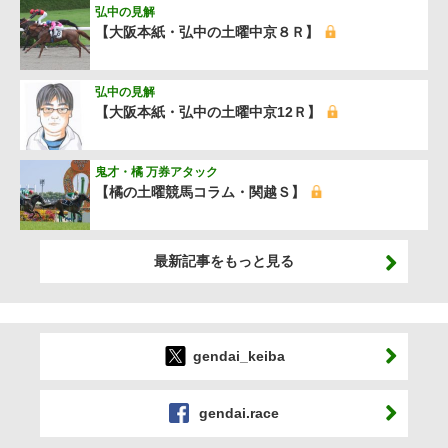
弘中の見解
【大阪本紙・弘中の土曜中京８Ｒ】
弘中の見解
【大阪本紙・弘中の土曜中京12Ｒ】
鬼才・橘 万券アタック
【橘の土曜競馬コラム・関越Ｓ】
最新記事をもっと見る
gendai_keiba
gendai.race