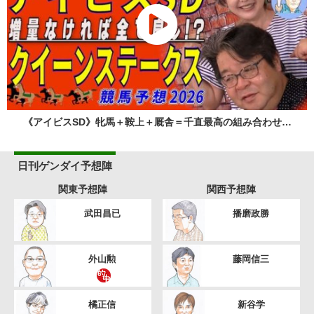
《アイビスSD》牝馬＋鞍上＋厩舎＝千直最高の組み合わせ…
日刊ゲンダイ予想陣
関東予想陣
関西予想陣
武田昌已
播磨政勝
外山勲
藤岡信三
橘正信
新谷学