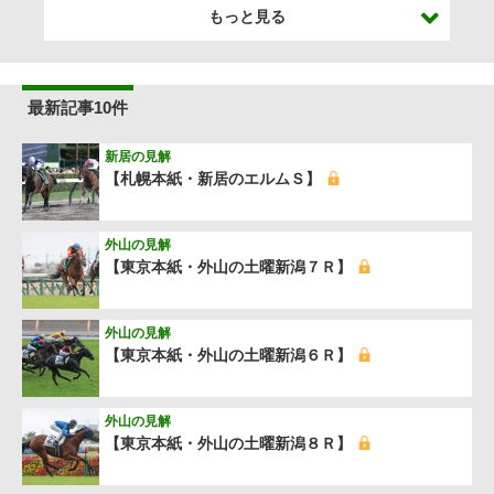
もっと見る
最新記事10件
新居の見解
【札幌本紙・新居のエルムＳ】
外山の見解
【東京本紙・外山の土曜新潟７Ｒ】
外山の見解
【東京本紙・外山の土曜新潟６Ｒ】
外山の見解
【東京本紙・外山の土曜新潟８Ｒ】