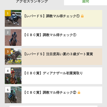
アクセスランキング
週間
1
【レパードＳ】調教マル得チェック①
2
【ＣＢＣ賞】調教マル得チェック①
3
【レパードＳ】注目度高い夏の３歳ダート重賞
4
【ＣＢＣ賞】ディアナザール初重賞取り
5
【ＣＢＣ賞】調教マル得チェック②