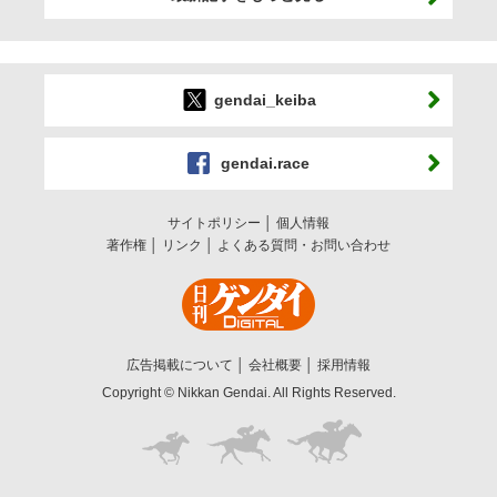
gendai_keiba
gendai.race
サイトポリシー
個人情報
著作権
リンク
よくある質問・お問い合わせ
広告掲載について
会社概要
採用情報
Copyright © Nikkan Gendai. All Rights Reserved.