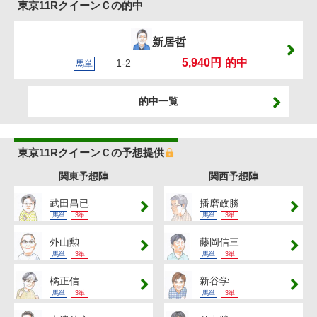
東京11RクイーンＣの的中
新居哲
5,940円
的中
1-2
馬単
的中一覧
東京11RクイーンＣの予想提供
関東予想陣
関西予想陣
武田昌已
播磨政勝
馬単
3単
馬単
3単
外山勲
藤岡信三
馬単
3単
馬単
3単
橘正信
新谷学
馬単
3単
馬単
3単