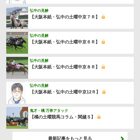
弘中の見解
【大阪本紙・弘中の土曜中京７Ｒ】
弘中の見解
【大阪本紙・弘中の土曜中京６Ｒ】
弘中の見解
【大阪本紙・弘中の土曜中京８Ｒ】
弘中の見解
【大阪本紙・弘中の土曜中京12Ｒ】
鬼才・橘 万券アタック
【橘の土曜競馬コラム・関越Ｓ】
最新記事をもっと見る