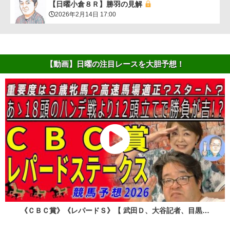
【日曜小倉８Ｒ】勝羽の見解
2026年2月14日 17:00
【動画】日曜の注目レースを大胆予想！
《ＣＢＣ賞》《レパードＳ》【 武田Ｄ、大谷記者、目黒…