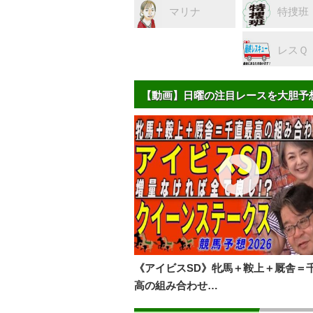
マリナ
特捜班
レスＱ
【動画】日曜の注目レースを大胆予
《アイビスSD》牝馬＋鞍上＋厩舎＝
高の組み合わせ…