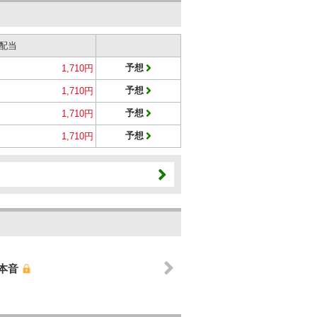
配当
予想
1,710円
予想
1,710円
予想
1,710円
予想
1,710円
本音