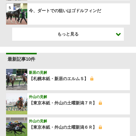
5
今、ダートでの狙いはゴドルフィンだ
もっと見る
最新記事10件
新居の見解
【札幌本紙・新居のエルムＳ】
外山の見解
【東京本紙・外山の土曜新潟７Ｒ】
外山の見解
【東京本紙・外山の土曜新潟６Ｒ】