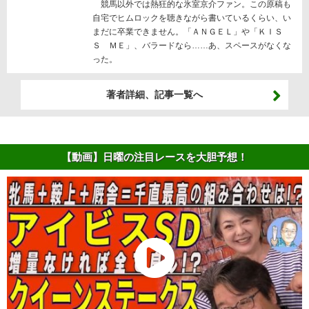
競馬以外では熱狂的な氷室京介ファン。この原稿も
自宅でヒムロックを聴きながら書いているくらい、い
まだに卒業できません。「ＡＮＧＥＬ」や「ＫＩＳ
Ｓ ＭＥ」、バラードなら……あ、スペースがなくな
った。
著者詳細、記事一覧へ
【動画】日曜の注目レースを大胆予想！