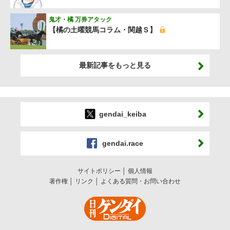
鬼才・橘 万券アタック
【橘の土曜競馬コラム・関越Ｓ】
最新記事をもっと見る
gendai_keiba
gendai.race
サイトポリシー
個人情報
著作権
リンク
よくある質問・お問い合わせ