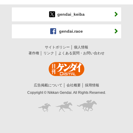
gendai_keiba
gendai.race
サイトポリシー
個人情報
著作権
リンク
よくある質問・お問い合わせ
広告掲載について
会社概要
採用情報
Copyright © Nikkan Gendai. All Rights Reserved.