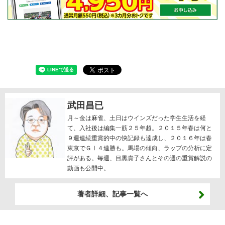
武田昌已
月～金は麻雀、土日はウインズだった学生生活を経
て、入社後は編集一筋２５年超。２０１５年春は何と
９週連続重賞的中の快記録も達成し、２０１６年は春
東京でＧⅠ４連勝も。馬場の傾向、ラップの分析に定
評がある。毎週、目黒貴子さんとその週の重賞解説の
動画も公開中。
著者詳細、記事一覧へ