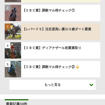
2
【ＣＢＣ賞】調教マル得チェック①
3
【レパードＳ】注目度高い夏の３歳ダート重賞
4
【ＣＢＣ賞】ディアナザール初重賞取り
5
【ＣＢＣ賞】調教マル得チェック②
もっと見る
最新記事10件