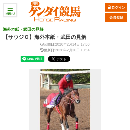
ログイン
MENU
会員登録
海外本紙・武田の見解
【サウジＣ】海外本紙・武田の見解
公開日:2026年2月14日 17:00
更新日:2026年2月20日 10:54