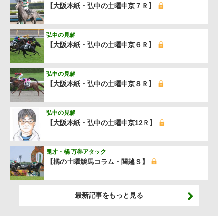
【大阪本紙・弘中の土曜中京７Ｒ】
弘中の見解
【大阪本紙・弘中の土曜中京６Ｒ】
弘中の見解
【大阪本紙・弘中の土曜中京８Ｒ】
弘中の見解
【大阪本紙・弘中の土曜中京12Ｒ】
鬼才・橘 万券アタック
【橘の土曜競馬コラム・関越Ｓ】
最新記事をもっと見る