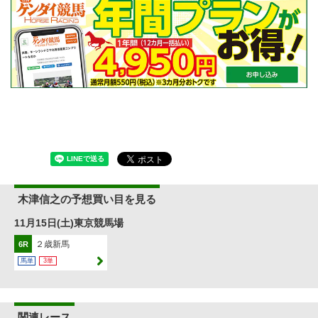
木津信之の予想買い目を見る
11月15日(土)東京競馬場
２歳新馬
6R
馬単
3単
関連レース