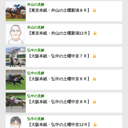
外山の見解
【東京本紙・外山の土曜新潟８Ｒ】
外山の見解
【東京本紙・外山の土曜新潟12Ｒ】
弘中の見解
【大阪本紙・弘中の土曜中京７Ｒ】
弘中の見解
【大阪本紙・弘中の土曜中京６Ｒ】
弘中の見解
【大阪本紙・弘中の土曜中京８Ｒ】
弘中の見解
【大阪本紙・弘中の土曜中京12Ｒ】