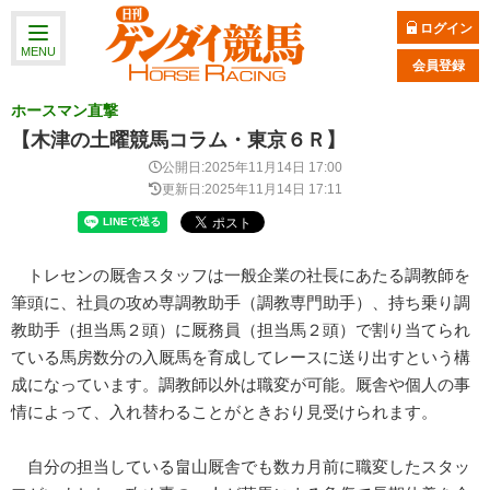
ログイン
MENU
会員登録
ホースマン直撃
【木津の土曜競馬コラム・東京６Ｒ】
公開日:2025年11月14日 17:00
更新日:2025年11月14日 17:11
トレセンの厩舎スタッフは一般企業の社長にあたる調教師を
筆頭に、社員の攻め専調教助手（調教専門助手）、持ち乗り調
教助手（担当馬２頭）に厩務員（担当馬２頭）で割り当てられ
ている馬房数分の入厩馬を育成してレースに送り出すという構
成になっています。調教師以外は職変が可能。厩舎や個人の事
情によって、入れ替わることがときおり見受けられます。
自分の担当している畠山厩舎でも数カ月前に職変したスタッ