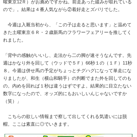
曜東京12Ｒ）がお薦めですかね。前走あった緩みが取れている
ので」。結果は４番人気ながら②着好走とズバリでした。
今週は入厩当初から、「この子は走ると思います」と温めて
きた土曜東京６Ｒ・２歳新馬のフラワーフェアリーを推してく
れました。
「背中の感触がいいし、走法から二の脚が速そうなんです。先
週はかなり外を回して（ウッドで５Ｆ）66秒１の（１Ｆ）11秒
８。今週は併せ馬の予定がちょっとチグハグになって単走にな
りましたが、和生（横山和騎手）の判断でまた外を回してのも
の。内めを回れば１秒は違うはずですよ。結果的に目立たない
数字になったので、オッズ的にもおいしいんじゃないですか
（笑）」
こちらの欲しい情報まで察して出してくれる気遣いには脱
帽。ここは素直に◎でいきます。