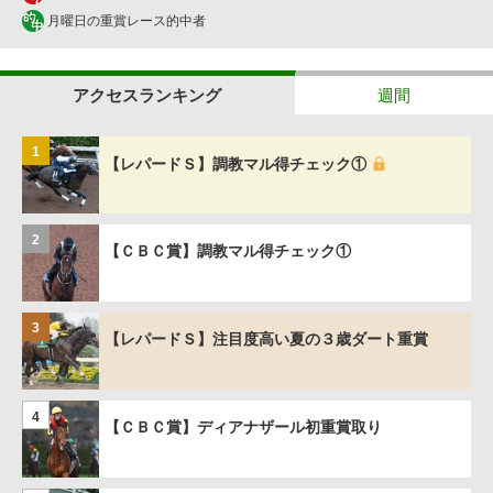
月曜日の重賞レース的中者
アクセスランキング
週間
1
【レパードＳ】調教マル得チェック①
2
【ＣＢＣ賞】調教マル得チェック①
3
【レパードＳ】注目度高い夏の３歳ダート重賞
4
【ＣＢＣ賞】ディアナザール初重賞取り