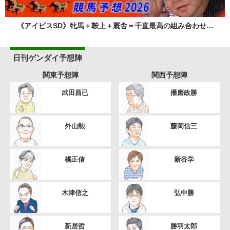
《アイビスSD》牝馬＋鞍上＋厩舎＝千直最高の組み合わせ…
日刊ゲンダイ予想陣
関東予想陣
関西予想陣
武田昌已
播磨政勝
外山勲
藤岡信三
橘正信
新谷学
木津信之
弘中勝
新居哲
勝羽太郎