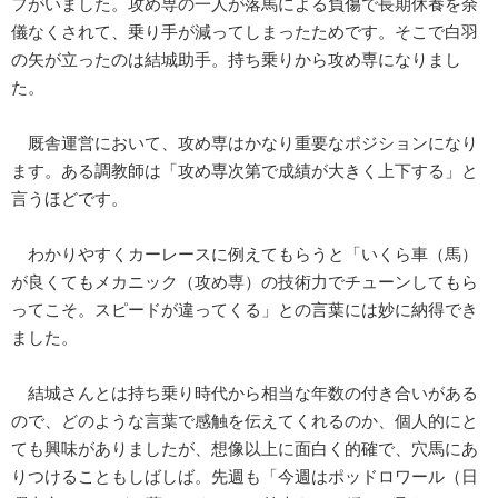
フがいました。攻め専の一人が落馬による負傷で長期休養を余
儀なくされて、乗り手が減ってしまったためです。そこで白羽
の矢が立ったのは結城助手。持ち乗りから攻め専になりまし
た。
厩舎運営において、攻め専はかなり重要なポジションになり
ます。ある調教師は「攻め専次第で成績が大きく上下する」と
言うほどです。
わかりやすくカーレースに例えてもらうと「いくら車（馬）
が良くてもメカニック（攻め専）の技術力でチューンしてもら
ってこそ。スピードが違ってくる」との言葉には妙に納得でき
ました。
結城さんとは持ち乗り時代から相当な年数の付き合いがある
ので、どのような言葉で感触を伝えてくれるのか、個人的にと
ても興味がありましたが、想像以上に面白く的確で、穴馬にあ
りつけることもしばしば。先週も「今週はポッドロワール（日