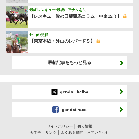
最終レスキュー 最後にアナタを助…
【レスキュー隊の日曜競馬コラム・中京12Ｒ】
外山の見解
【東京本紙・外山のレパードＳ】
最新記事をもっと見る
gendai_keiba
gendai.race
サイトポリシー
個人情報
著作権
リンク
よくある質問・お問い合わせ