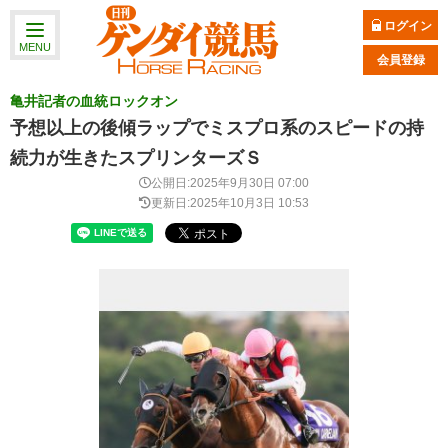
ログイン
MENU
会員登録
亀井記者の血統ロックオン
予想以上の後傾ラップでミスプロ系のスピードの持
続力が生きたスプリンターズＳ
公開日:2025年9月30日 07:00
更新日:2025年10月3日 10:53