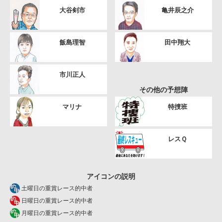
大谷剣市
亀井辰之介
飯島理智
田中翔大
市川正人
その他の予想陣
マリナ
特捜班
レスＱ
アイコンの説明
土曜日の重賞レース的中者
日曜日の重賞レース的中者
月曜日の重賞レース的中者