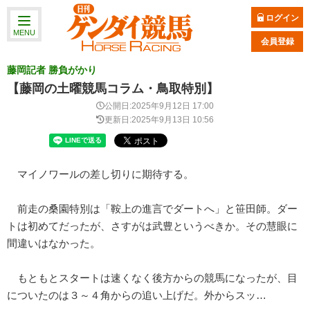
ログイン
MENU
会員登録
藤岡記者 勝負がかり
【藤岡の土曜競馬コラム・鳥取特別】
公開日:2025年9月12日 17:00
更新日:2025年9月13日 10:56
マイノワールの差し切りに期待する。
前走の桑園特別は「鞍上の進言でダートへ」と笹田師。ダー
トは初めてだったが、さすがは武豊というべきか。その慧眼に
間違いはなかった。
もともとスタートは速くなく後方からの競馬になったが、目
についたのは３～４角からの追い上げだ。外からスッ…