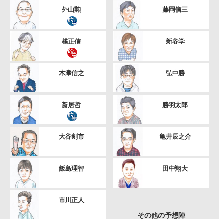
外山勲
藤岡信三
橘正信
新谷学
木津信之
弘中勝
新居哲
勝羽太郎
大谷剣市
亀井辰之介
飯島理智
田中翔大
市川正人
その他の予想陣