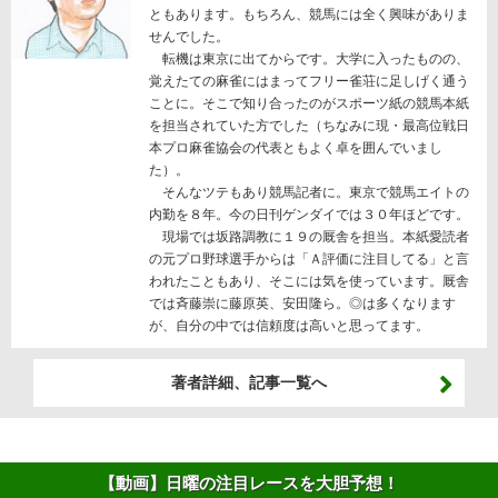
ともあります。もちろん、競馬には全く興味がありま
せんでした。
転機は東京に出てからです。大学に入ったものの、
覚えたての麻雀にはまってフリー雀荘に足しげく通う
ことに。そこで知り合ったのがスポーツ紙の競馬本紙
を担当されていた方でした（ちなみに現・最高位戦日
本プロ麻雀協会の代表ともよく卓を囲んでいまし
た）。
そんなツテもあり競馬記者に。東京で競馬エイトの
内勤を８年。今の日刊ゲンダイでは３０年ほどです。
現場では坂路調教に１９の厩舎を担当。本紙愛読者
の元プロ野球選手からは「Ａ評価に注目してる」と言
われたこともあり、そこには気を使っています。厩舎
では斉藤崇に藤原英、安田隆ら。◎は多くなります
が、自分の中では信頼度は高いと思ってます。
著者詳細、記事一覧へ
【動画】日曜の注目レースを大胆予想！