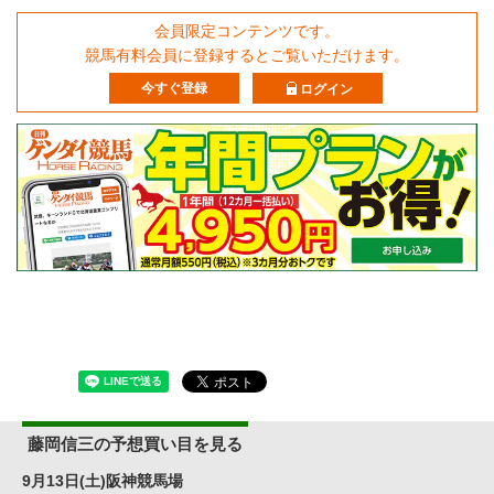
会員限定コンテンツです。
競馬有料会員に登録するとご覧いただけます。
今すぐ登録
ログイン
藤岡信三の予想買い目を見る
9月13日(土)阪神競馬場