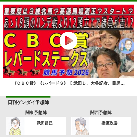
《ＣＢＣ賞》《レパードＳ》【 武田Ｄ、大谷記者、目黒…
日刊ゲンダイ予想陣
関東予想陣
関西予想陣
武田昌已
播磨政勝