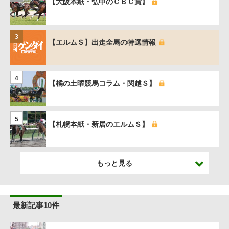
【大阪本紙・弘中のＣＢＣ賞】
3
【エルムＳ】出走全馬の特選情報
4
【橘の土曜競馬コラム・関越Ｓ】
5
【札幌本紙・新居のエルムＳ】
もっと見る
最新記事10件