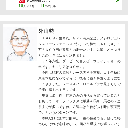
GIII
芝1600m 15:45
16
11
人が予想
本の記事
外山勲
１９６８年生まれ。８７年有馬記念、メジロデュレ
ン＝ユーワジェームスで決まった枠連（４）（４）１
万６３００円が競馬との出合いです。以降、どっぷり
とこの世界にはまり込みました。
９１年入社。ダービーで言えばトウカイテイオーの
年です。キャリアは３０年に。
予想は取材の感触とレース内容を重視。１３年秋に
東京本紙になってからは、後者に重きを置くようにな
ってきました。レース＆パトロールビデオ見まくりで
予想に精を出す日々です。
馬券は単、複、枠連のみの時代から買っていること
もあって、オーソドックスに単勝＆馬単、馬連の２連
系までが多いですね。３連単は自信がある時に頭固定
で、というパターンです。
本紙だけにまずは的中が一番の使命でも、儲けて終
わらなければ意味がない。回収率重視で頑張っていま