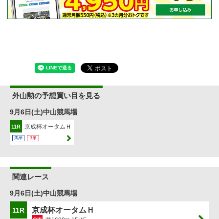
外山勲の予想買い目を見る
9月6日(土)中山競馬場
京成杯オータムＨ
11R
馬単
3単
関連レース
9月6日(土)中山競馬場
京成杯オータムＨ
11R