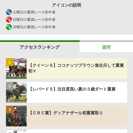
アイコンの説明
土曜日の重賞レース的中者
日曜日の重賞レース的中者
月曜日の重賞レース的中者
アクセスランキング
週間
1
【クイーンＳ】ココナッツブラウン進化示して重賞
初Ｖ
2
【レパードＳ】注目度高い夏の３歳ダート重賞
3
【ＣＢＣ賞】ディアナザール初重賞取り