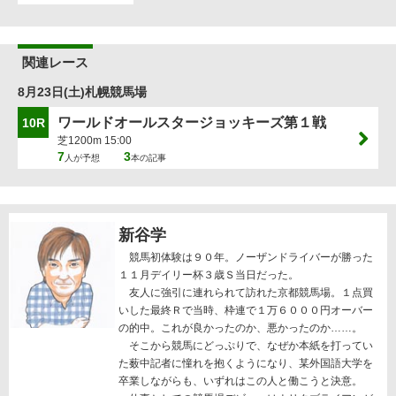
関連レース
8月23日(土)札幌競馬場
ワールドオールスタージョッキーズ第１戦
10R
芝1200m 15:00
7
3
人が予想
本の記事
新谷学
競馬初体験は９０年。ノーザンドライバーが勝った
１１月デイリー杯３歳Ｓ当日だった。
友人に強引に連れられて訪れた京都競馬場。１点買
いした最終Ｒで当時、枠連で１万６０００円オーバー
の的中。これが良かったのか、悪かったのか……。
そこから競馬にどっぷりで、なぜか本紙を打ってい
た薮中記者に憧れを抱くようになり、某外国語大学を
卒業しながらも、いずれはこの人と働こうと決意。