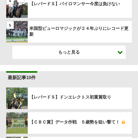
4
【レパードＳ】パイロマンサー今度は負けない
5
米国型ピューロマジックが２４年ぶりにレコード更
新
もっと見る
最新記事10件
【レパードＳ】ドンエレクトス初重賞取り
【ＣＢＣ賞】データ作戦 ５歳勢を狙い撃て！