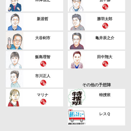
新居哲
勝羽太郎
大谷剣市
亀井辰之介
飯島理智
田中翔大
市川正人
その他の予想陣
マリナ
特捜班
レスＱ