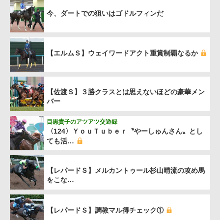
今、ダートでの狙いはゴドルフィンだ
【エルムＳ】ウェイワードアクト重賞制覇なるか
【佐渡Ｓ】３勝クラスとは思えないほどの豪華メン
バー
目黒貴子のアツアツ交遊録
〈124〉ＹｏｕＴｕｂｅｒ〝やーしゅんさん〟とし
ても活…
【レパードＳ】メルカントゥール杉山晴流の攻め馬
をこな…
【レパードＳ】調教マル得チェック①