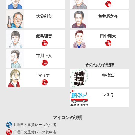
大谷剣市
亀井辰之介
飯島理智
田中翔大
市川正人
その他の予想陣
マリナ
特捜班
レスＱ
アイコンの説明
土曜日の重賞レース的中者
日曜日の重賞レース的中者