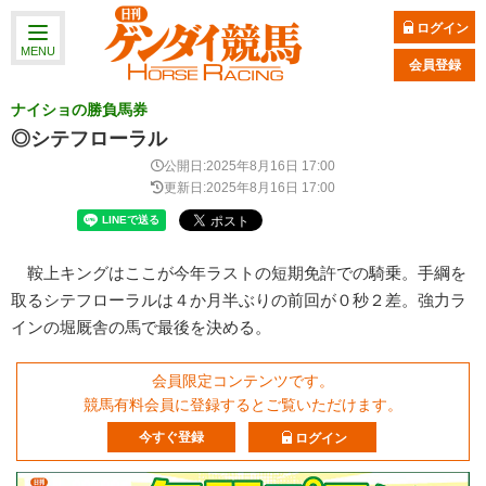
ログイン
MENU
会員登録
ナイショの勝負馬券
◎シテフローラル
公開日:2025年8月16日 17:00
更新日:2025年8月16日 17:00
鞍上キングはここが今年ラストの短期免許での騎乗。手綱を
取るシテフローラルは４か月半ぶりの前回が０秒２差。強力ラ
インの堀厩舎の馬で最後を決める。
会員限定コンテンツです。
競馬有料会員に登録するとご覧いただけます。
今すぐ登録
ログイン