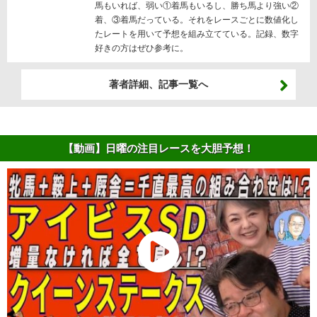
馬もいれば、弱い①着馬もいるし、勝ち馬より強い②
着、③着馬だっている。それをレースごとに数値化し
たレートを用いて予想を組み立てている。記録、数字
好きの方はぜひ参考に。
著者詳細、記事一覧へ
【動画】日曜の注目レースを大胆予想！