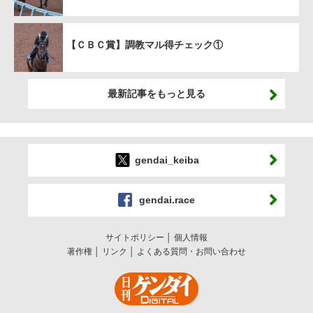
【ＣＢＣ賞】調教マル得チェック①
最新記事をもっと見る
gendai_keiba
gendai.race
サイトポリシー
個人情報
著作権
リンク
よくある質問・お問い合わせ